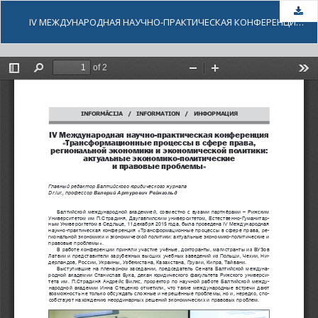
Dow
IV МЕЖДУНАРОДНАЯ НАУЧНО-ПРАКТИЧЕСКАЯ КОНФЕРЕНЦИЯ «ТРАНСФОРМАЦИОННЫЕ ПРОЦЕССЫ В СФЕРЕ ПРАВА, РЕГИОНАЛЬНОЙ ЭКОНОМИКИ И ЭКОНОМИЧЕСКОЙ ПОЛИТИКИ: АКТУАЛЬНЫЕ ЭКОНОМИКО-ПОЛИТИЧЕСКИЕ И ПРАВОВЫЕ ПРОБЛЕМЫ»