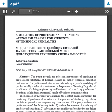
2.pdf