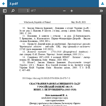
3.pdf