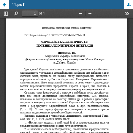
11.pdf