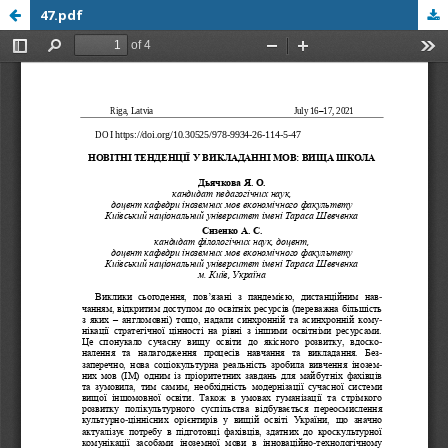
47.pdf