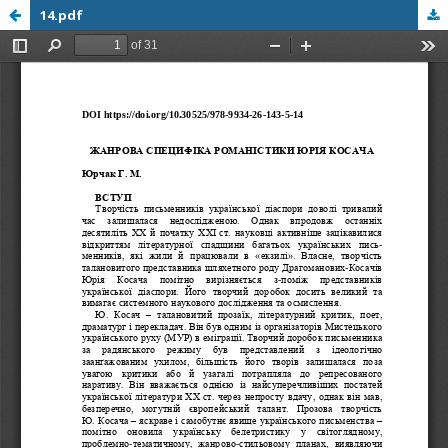
14.pdf