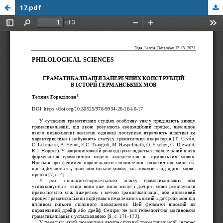
17.pdf