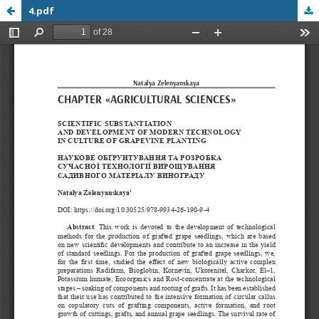
4.pdf