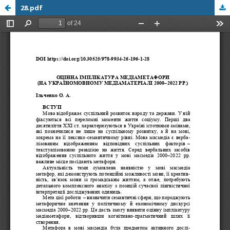
28.pdf