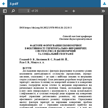
3.pdf