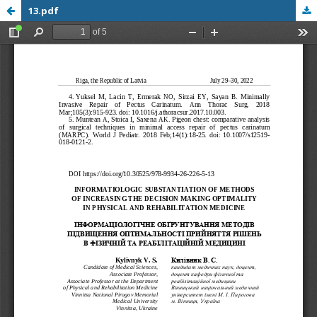
13.pdf