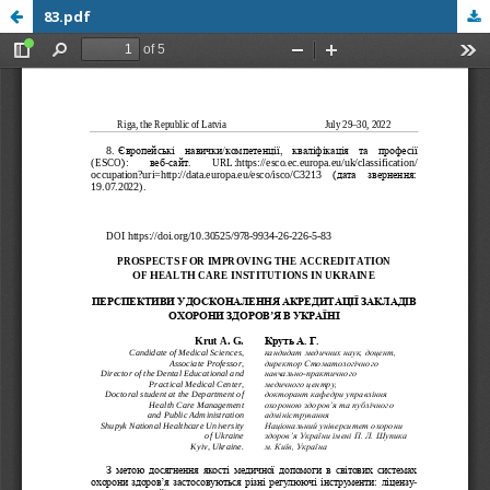
83.pdf