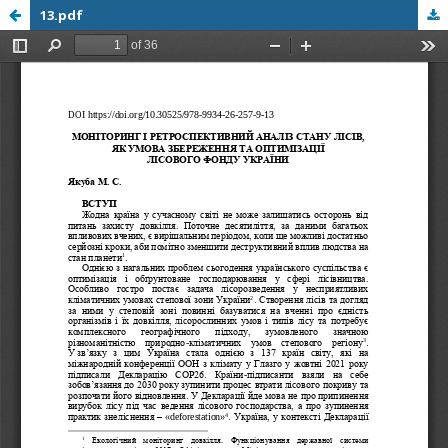
13.pdf