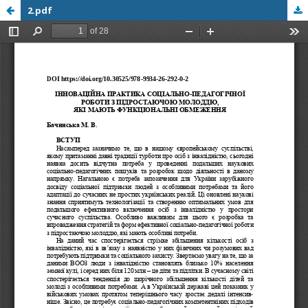
2.pdf