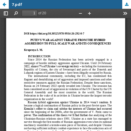
7.pdf