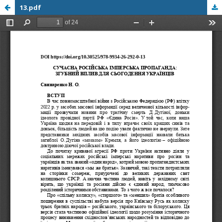
13.pdf