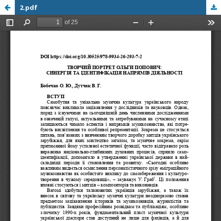
2.pdf