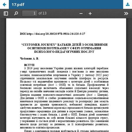
17.pdf