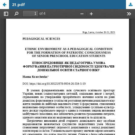
21.pdf