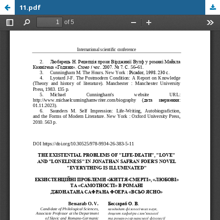
11.pdf