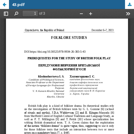
43.pdf