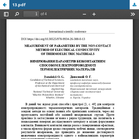
13.pdf