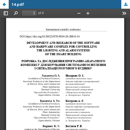
14.pdf