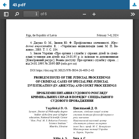
43.pdf