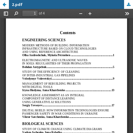
2.pdf