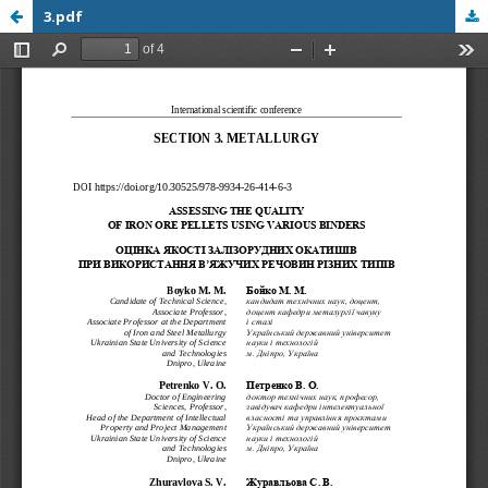
3.pdf