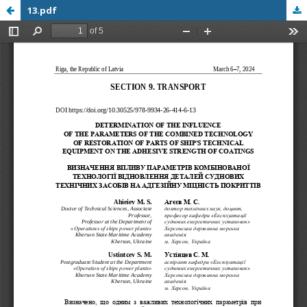
13.pdf