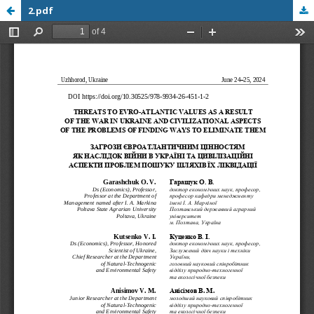
2.pdf