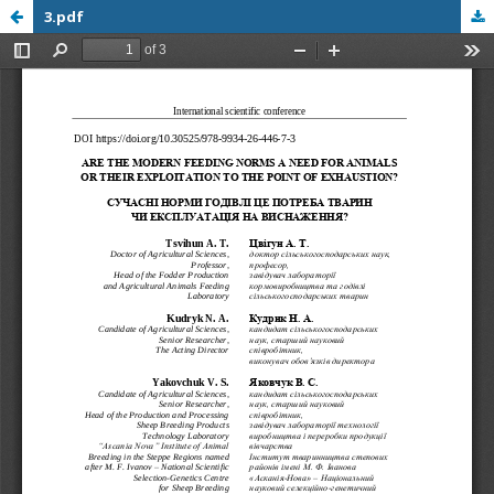
3.pdf