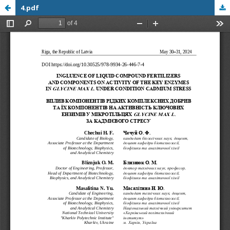
4.pdf