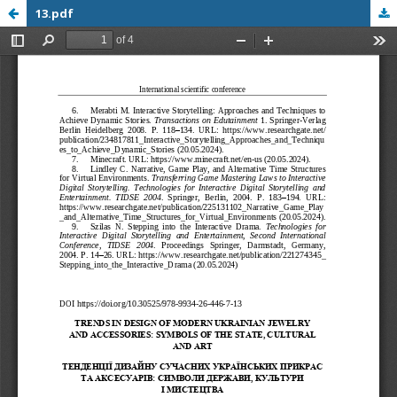
13.pdf