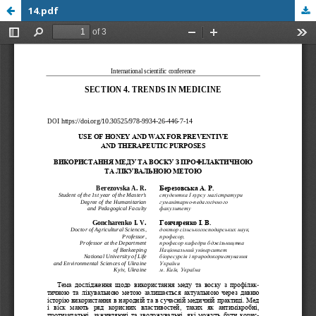
14.pdf