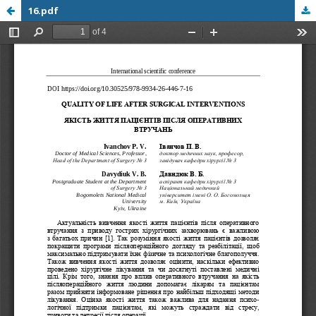
16.pdf