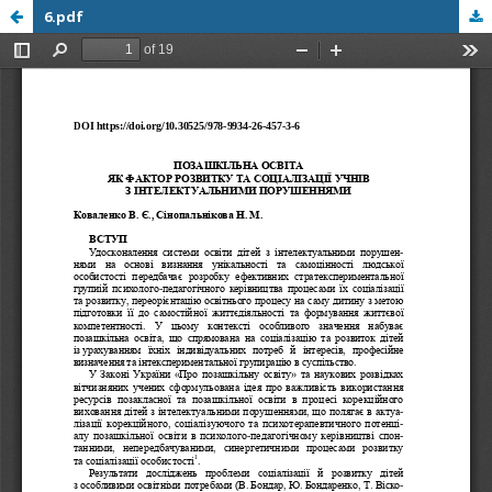
6.pdf