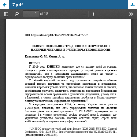
7.pdf