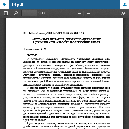
14.pdf