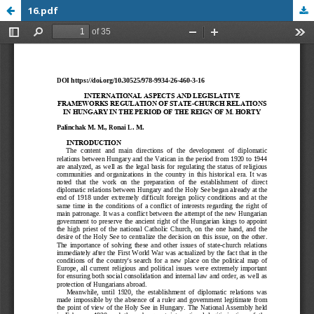
16.pdf