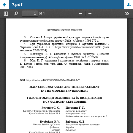
7.pdf