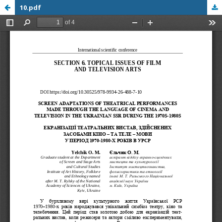
10.pdf