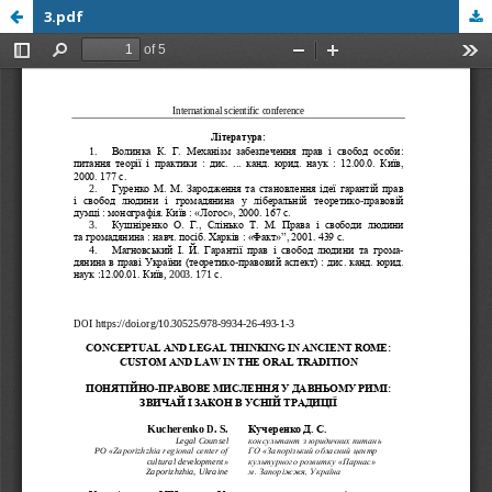
3.pdf