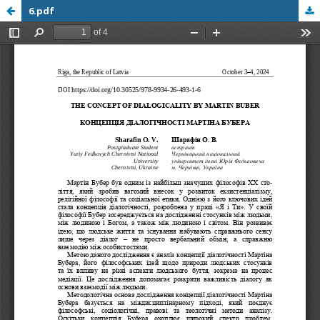
6.pdf