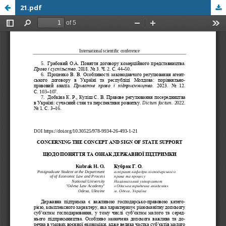
21.pdf