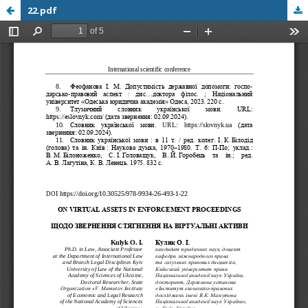
22.pdf