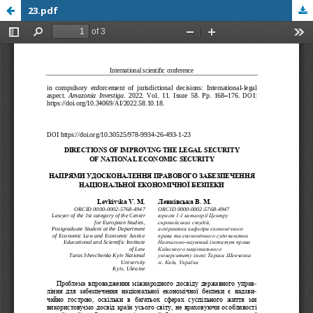
23.pdf