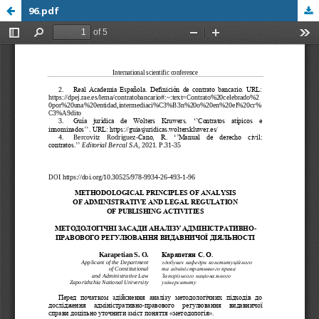
96.pdf