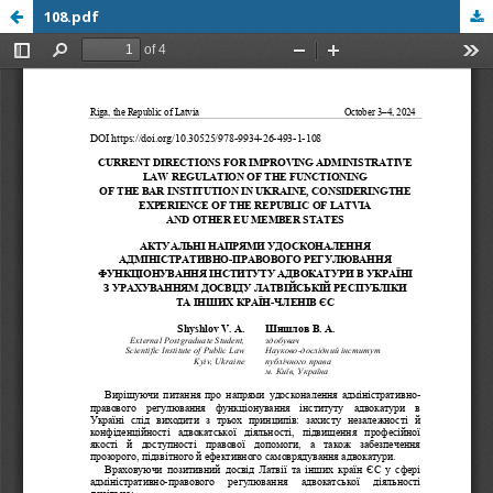
108.pdf