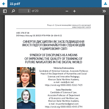
22.pdf