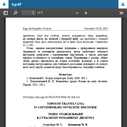
4.pdf