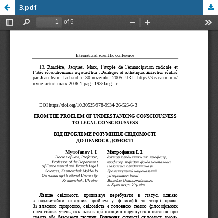
3.pdf