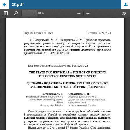
23.pdf